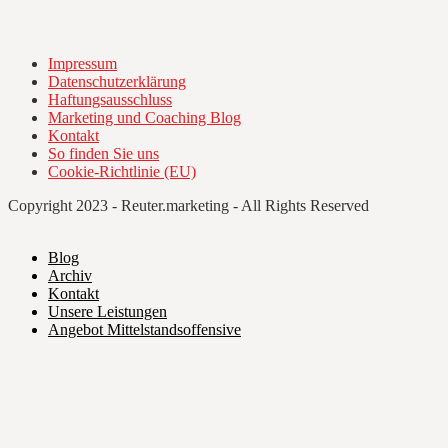
Impressum
Datenschutzerklärung
Haftungsausschluss
Marketing und Coaching Blog
Kontakt
So finden Sie uns
Cookie-Richtlinie (EU)
Copyright 2023 - Reuter.marketing - All Rights Reserved
Blog
Archiv
Kontakt
Unsere Leistungen
Angebot Mittelstandsoffensive