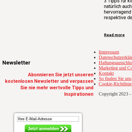
3 Tipps für k
natürlich auc
hervorragend 
respektive d
Read more
Impressum
Datenschutzerklä
Newsletter
Haftungsausschlu
Marketing und C
Kontakt
Abonnieren Sie jetzt unseren
So finden Sie uns
kostenlosen Newsletter und verpassen
Cookie-Richtlini
Sie nie mehr wertvolle Tipps und
Copyright 2023 - 
Inspirationen