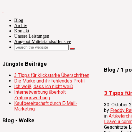
Blog
Archiv
Kontakt
Unsere Leistungen
Angebot Mittelstandsoffensive
Jüngste Beiträge
Blog
/ 1 po
3 Tipps für klickstarke Überschriften
Die Marke und ihr fehlendes Profil
Ich weiß, dass ich nicht weiß
Internetwerbung überholt
3 Tipps fü
Zeitungswerbung
Kaufbereitschaft durch E-Mail-
30. Oktober 
Marketing
by
Freddy Re
in
Artikelarch
Blog - Wolke
Leave a com
Geschätzte L